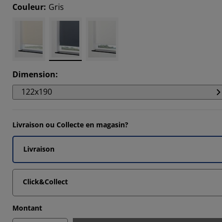
3333%
Couleur
:
Gris
66664%
Dimension
:
122x190
Livraison ou Collecte en magasin?
Livraison
Click&Collect
Montant