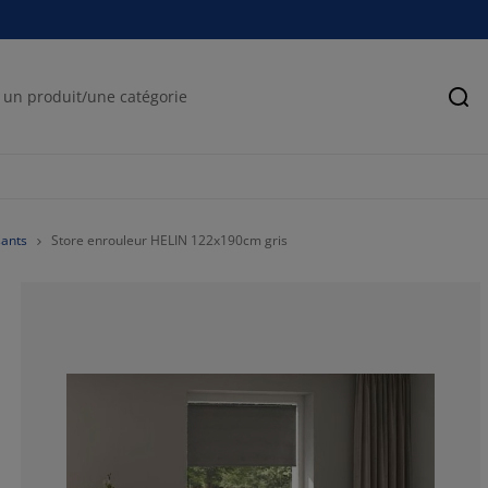
Rec
sants
Store enrouleur HELIN 122x190cm gris
50%