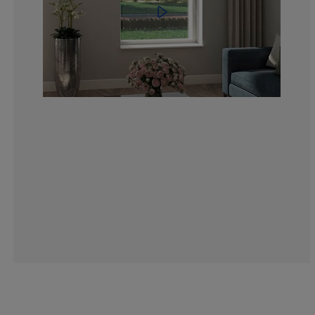
33.3333333333
0%
0%
16.6666666666