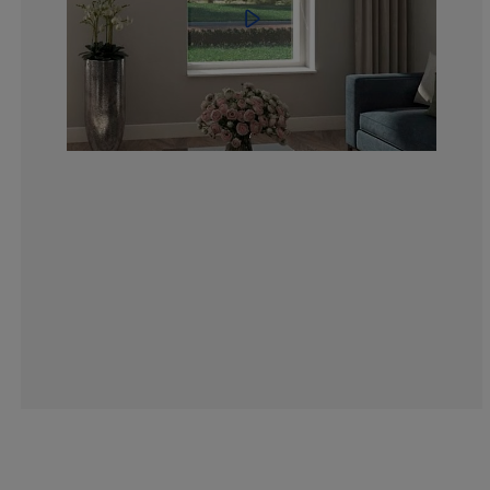
14.2857142857
14.2857142857
0%
14.2857142857