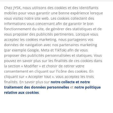
cookies collectent des informations vous concernant
Instructions de montage
afin de garantir le bon fonctionnement du site, de
générer des statistiques et de vous proposer des
publicités pertinentes. Lorsque vous acceptez les
cookies marketing, nous partageons vos données de
Spécifications
navigation avec nos partenaires marketing (par
exemple Google, Meta et TikTok) afin de vous proposer
des publicités personnalisées et statiques. Vous
pouvez en savoir plus sur les finalités de ces cookies
Avis
dans la section « Modifier » et choisir de retirer votre
(
8
)
consentement en cliquant sur l'icône des cookies. En
cliquant sur « Accepter tout », vous acceptez les trois
finalités. En savoir plus sur
notre collecte et notre
traitement des données personnelles
et
notre
Livraison
politique relative aux cookies
.