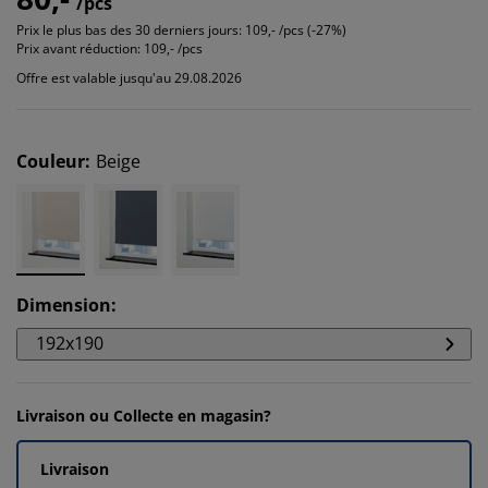
/pcs
Prix le plus bas des 30 derniers jours:
109,- /pcs (-27%)
Prix avant réduction:
109,- /pcs
Offre est valable jusqu'au 29.08.2026
Couleur
:
Beige
Dimension
:
192x190
Livraison ou Collecte en magasin?
Livraison