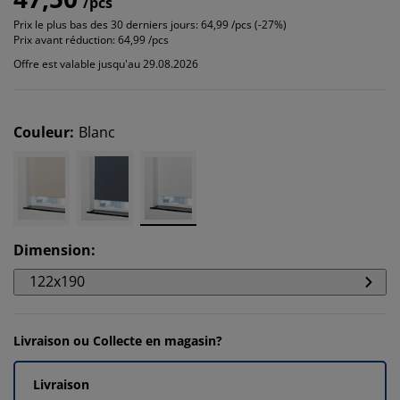
/pcs
Prix le plus bas des 30 derniers jours:
64,99 /pcs (-27%)
Prix avant réduction:
64,99 /pcs
Offre est valable jusqu'au 29.08.2026
Couleur
:
Blanc
Dimension
:
122x190
Livraison ou Collecte en magasin?
Livraison