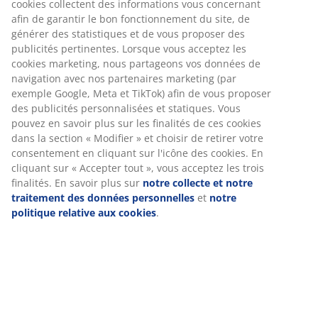
Instructions de montage
Spécifications
Avis
(
11
)
Livraison