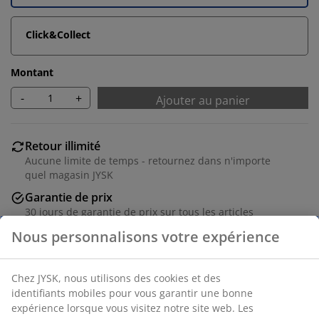
Click&Collect
Montant
-
+
Ajouter au panier
Retour illimité
Aucune limite de temps - retournez dans n'importe
quel magasin JYSK
Garantie de prix
30 jours de garantie de prix sur tous les articles
Options de livraison flexibles
Livraison rapide et facile
Numéro d’article: 5531508