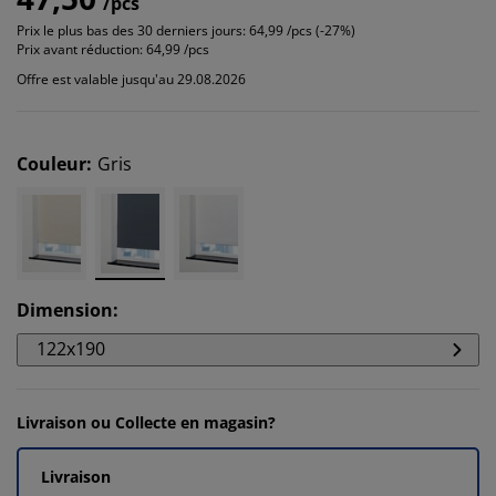
/pcs
Prix le plus bas des 30 derniers jours:
64,99 /pcs (-27%)
Prix avant réduction:
64,99 /pcs
Offre est valable jusqu'au 29.08.2026
Couleur
:
Gris
Dimension
:
122x190
Livraison ou Collecte en magasin?
Livraison