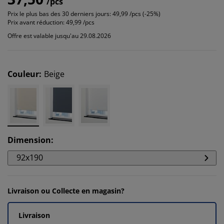
/pcs
Prix le plus bas des 30 derniers jours:
49,99 /pcs (-25%)
Prix avant réduction:
49,99 /pcs
Offre est valable jusqu'au 29.08.2026
Couleur
:
Beige
Dimension
:
92x190
Livraison ou Collecte en magasin?
Livraison