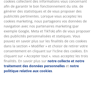
Instructions de montage
Spécifications
Avis
(
8
)
Livraison