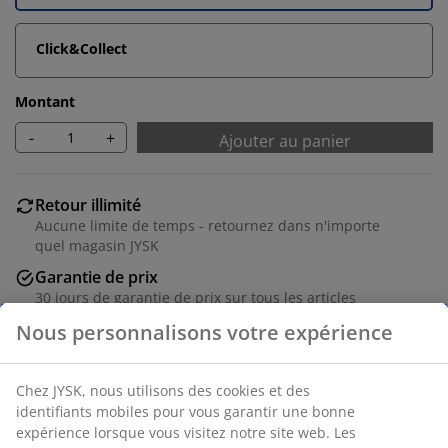
Click&Collect
Montant
-
+
Ajouter au panier
Retour illimité
Aucune limite de temps - retournez dans n'importe
quel magasin JYSK
Garantie de prix
30 jours de garantie de prix sur tous les articles
Options de livraison flexibles
Livraison rapide et facile
Numéro d’article: 5531305