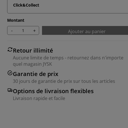
Click&Collect
Montant
-
+
Ajouter au panier
Retour illimité
Aucune limite de temps - retournez dans n'importe
quel magasin JYSK
Garantie de prix
30 jours de garantie de prix sur tous les articles
Options de livraison flexibles
Livraison rapide et facile