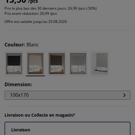
/pcs
Prix le plus bas des 30 derniers jours:
26,99 /pcs (-50%)
Prix avant réduction:
26,99 /pcs
Offre est valable jusqu'au 29.08.2026
Couleur
:
Blanc
Dimension
:
100x170
Livraison ou Collecte en magasin?
Livraison