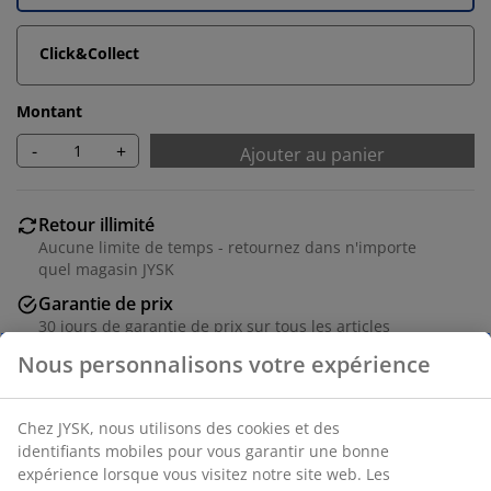
Click&Collect
Montant
-
+
Ajouter au panier
Retour illimité
Aucune limite de temps - retournez dans n'importe
quel magasin JYSK
Garantie de prix
30 jours de garantie de prix sur tous les articles
Options de livraison flexibles
Livraison rapide et facile
Numéro d’article: 5530828