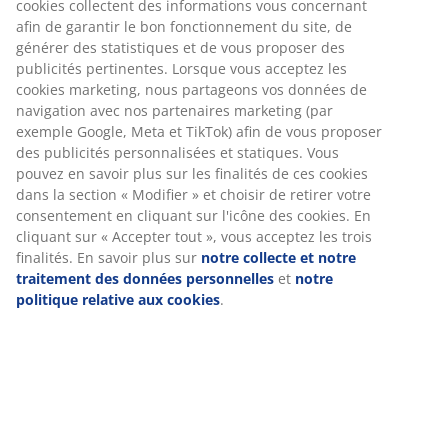
Instructions de montage
Spécifications
Avis
(
613
)
Livraison