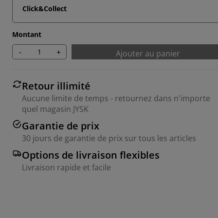
Click&Collect
Montant
-
+
Ajouter au panier
Retour illimité
Aucune limite de temps - retournez dans n'importe
quel magasin JYSK
Garantie de prix
30 jours de garantie de prix sur tous les articles
Options de livraison flexibles
Livraison rapide et facile