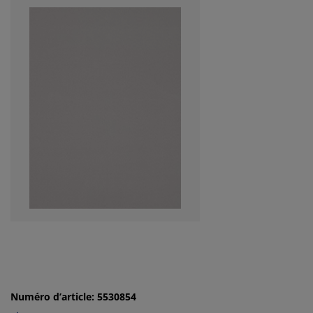
Numéro d’article: 5530854