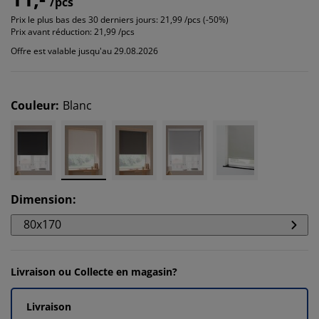
/pcs
Prix le plus bas des 30 derniers jours:
21,99 /pcs (-50%)
Prix avant réduction:
21,99 /pcs
Offre est valable jusqu'au 29.08.2026
Couleur
:
Blanc
Dimension
:
80x170
Livraison ou Collecte en magasin?
Livraison