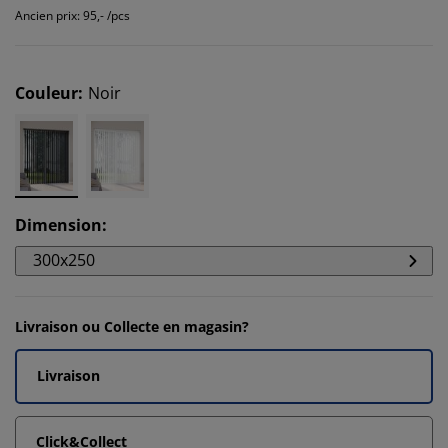
Ancien prix: 95,- /pcs
Couleur
:
Noir
Dimension
:
300x250
Livraison ou Collecte en magasin?
Livraison
Click&Collect