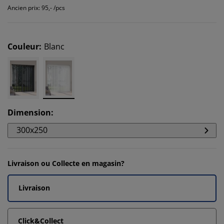
Ancien prix: 95,- /pcs
Couleur
:
Blanc
Dimension
:
300x250
Livraison ou Collecte en magasin?
Livraison
Click&Collect