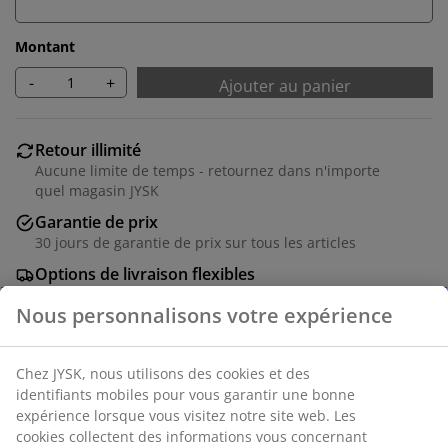
Montant
-
+
Ajouter au panier
Retour illimité
Aucune limite de temps - retournez dans n'importe
quel magasin JYSK
Garantie de prix
30 jours de garantie de prix sur tous les articles
Options de livraison flexibles
Livraison rapide et facile
Numéro d’article: 5407409
Instructions de montage