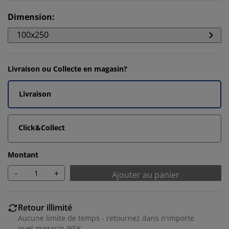
Dimension
:
100x250
Livraison ou Collecte en magasin?
Livraison
Click&Collect
Montant
-
+
Ajouter au panier
Retour illimité
Aucune limite de temps - retournez dans n'importe
quel magasin JYSK