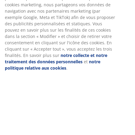
Livraison
Nous personnalisons votre expérience
Chez JYSK, nous utilisons des cookies et des identifiants mobile
vous garantir une bonne expérience lorsque vous visitez notre s
web. Les cookies collectent des informations vous concernant af
garantir le bon fonctionnement du site, de générer des statistiq
de vous proposer des publicités pertinentes. Lorsque vous accep
cookies marketing, nous partageons vos données de navigation 
nos partenaires marketing (par exemple Google, Meta et TikTok) 
vous proposer des publicités personnalisées et statiques. Vous
en savoir plus sur les finalités de ces cookies dans la section « M
» et choisir de retirer votre consentement en cliquant sur l'icôn