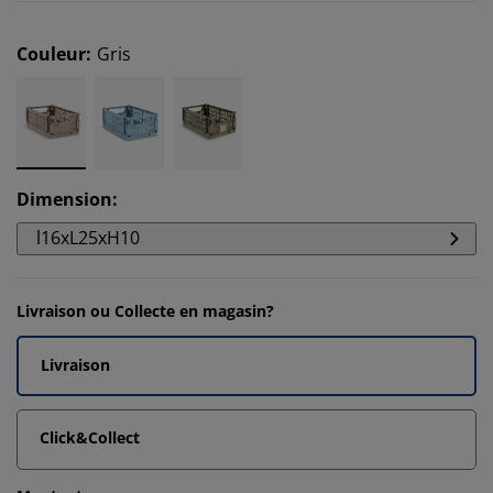
Couleur
:
Gris
Dimension
:
l16xL25xH10
Livraison ou Collecte en magasin?
Livraison
Click&Collect