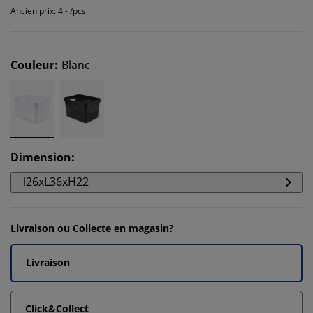
Ancien prix: 4,- /pcs
Couleur
:
Blanc
Dimension
:
l26xL36xH22
Livraison ou Collecte en magasin?
Livraison
Click&Collect