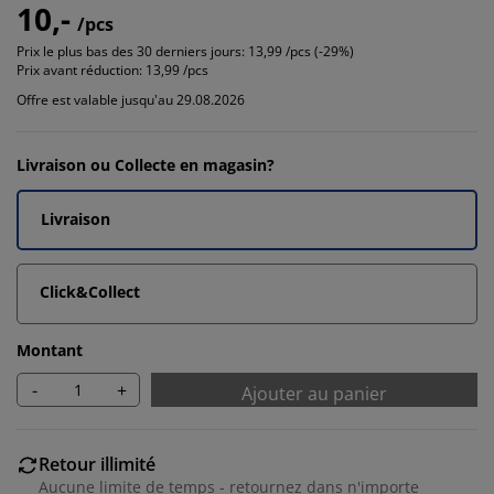
10,-
/pcs
Prix le plus bas des 30 derniers jours:
13,99 /pcs (-29%)
Prix avant réduction:
13,99 /pcs
Offre est valable jusqu'au 29.08.2026
Livraison ou Collecte en magasin?
Livraison
Click&Collect
Montant
-
+
Ajouter au panier
Retour illimité
Aucune limite de temps - retournez dans n'importe