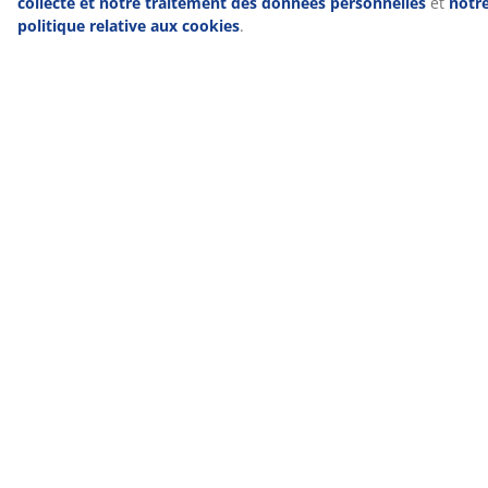
Avis
(
18
)
Livraison