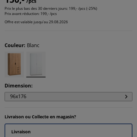
/pcs
Prix le plus bas des 30 derniers jours:
199,- /pcs (-25%)
Prix avant réduction:
199,- /pcs
Offre est valable jusqu'au 29.08.2026
Couleur
:
Blanc
Dimension
:
96x176
Livraison ou Collecte en magasin?
Livraison