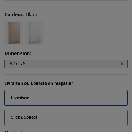
Couleur
:
Blanc
Dimension
:
97x176
Livraison ou Collecte en magasin?
Livraison
Click&Collect