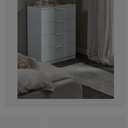
16.6666666666
8.33333333333
8.33333333333
8.33333333333