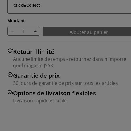
Click&Collect
Montant
-
+
Ajouter au panier
Retour illimité
Aucune limite de temps - retournez dans n'importe
quel magasin JYSK
Garantie de prix
30 jours de garantie de prix sur tous les articles
Options de livraison flexibles
Livraison rapide et facile