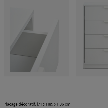
Placage décoratif. l71 x H89 x P36 cm