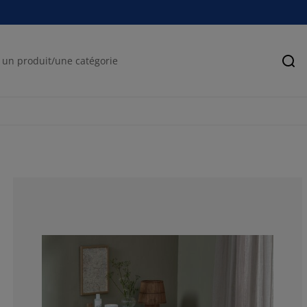
Rec
58.3333333333