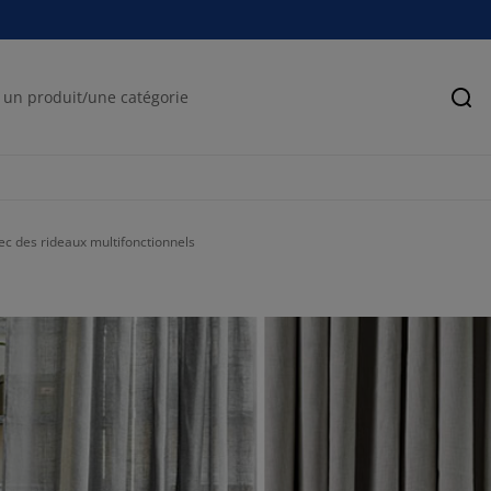
Rec
ec des rideaux multifonctionnels