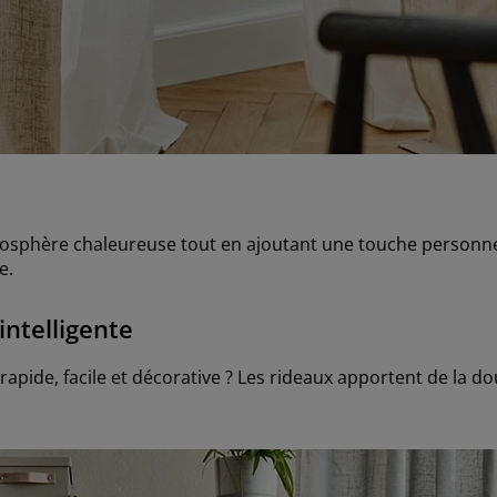
atmosphère chaleureuse tout en ajoutant une touche personne
e.
intelligente
apide, facile et décorative ? Les rideaux apportent de la do