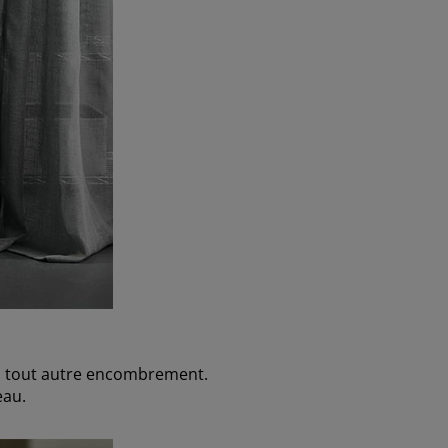
 ou tout autre encombrement.
eau.