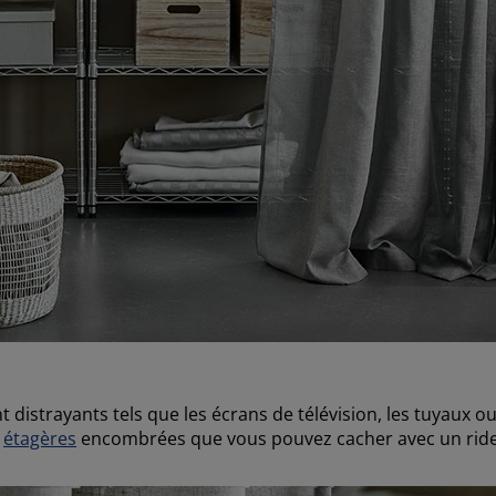
t distrayants tels que les écrans de télévision, les tuyaux
s
étagères
encombrées que vous pouvez cacher avec un rid