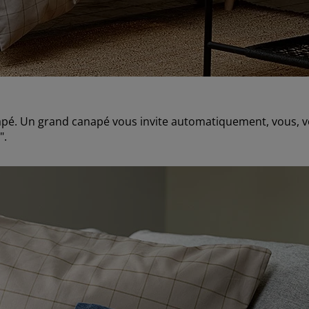
apé. Un grand canapé vous invite automatiquement, vous, vot
".