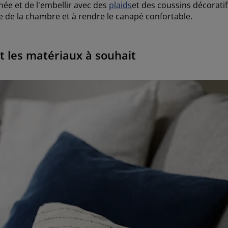
née et de l'embellir avec des
plaids
et des coussins décoratif
te de la chambre et à rendre le canapé confortable.
et les matériaux à souhait