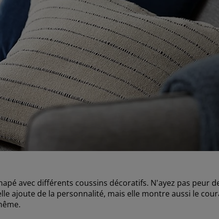
apé avec différents coussins décoratifs. N'ayez pas peur de
lle ajoute de la personnalité, mais elle montre aussi le co
 même.