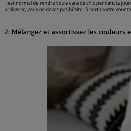
Il est normal de rendre votre canapé chic pendant la jour
prélasser, vous ne devez pas hésiter à sortir votre couet
2: Mélangez et assortissez les couleurs 