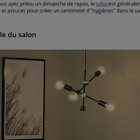
ous ayez prévu un dimanche de repos, le
salon
est généralem
s et astuces pour créer un sentiment d'"hygiènes" dans le sa
le du salon