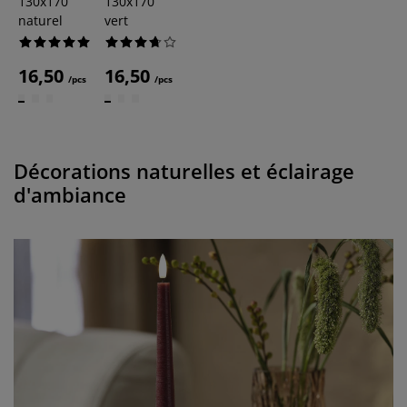
130x170
130x170
naturel
vert
16,50
16,50
/pcs
/pcs
Décorations naturelles et éclairage
d'ambiance