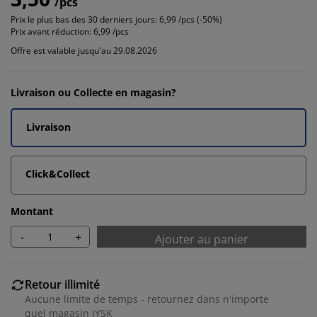
/pcs
Prix le plus bas des 30 derniers jours:
6,99 /pcs (-50%)
Prix avant réduction:
6,99 /pcs
Offre est valable jusqu'au 29.08.2026
Livraison ou Collecte en magasin?
Livraison
Click&Collect
Montant
-
+
Ajouter au panier
Retour illimité
Aucune limite de temps - retournez dans n'importe
quel magasin JYSK