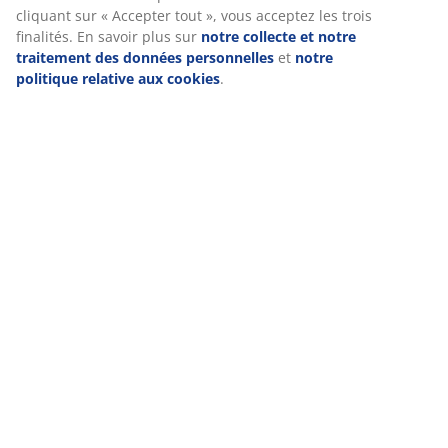
cliquant sur « Accepter tout », vous acceptez les trois
finalités. En savoir plus sur
notre collecte et notre
Avis
traitement des données personnelles
et
notre
(
1
)
politique relative aux cookies
.
Livraison