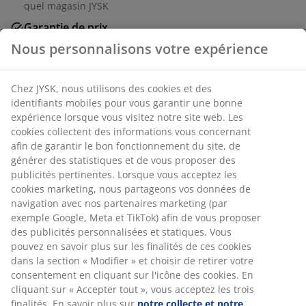
quel magasin JYSK
Garantie de prix
30 jours de garantie de prix sur tous les articles
Options de livraison flexibles
Livraison rapide et facile
Numéro d’article: 5703000
Spécifications
Avis
(
7
)
Nous personnalisons votre expérience