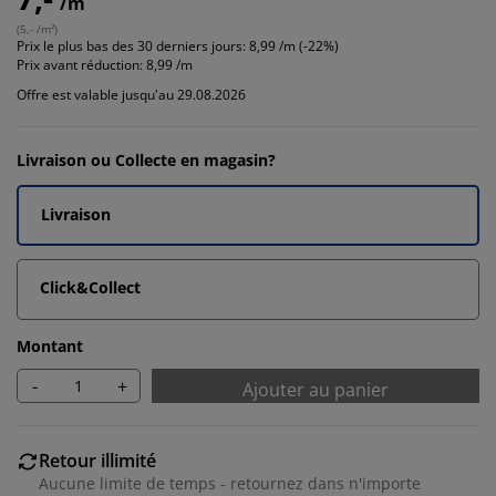
/m
(
5,- /m²
)
Prix le plus bas des 30 derniers jours:
8,99 /m (-22%)
Prix avant réduction:
8,99 /m
Offre est valable jusqu'au 29.08.2026
Livraison ou Collecte en magasin?
Livraison
Click&Collect
Montant
-
+
Ajouter au panier
Retour illimité
Aucune limite de temps - retournez dans n'importe