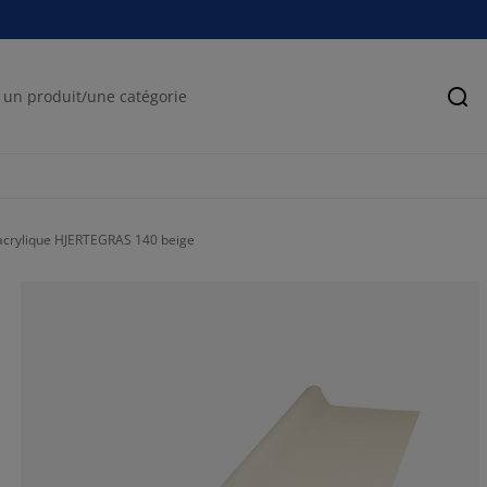
Rec
crylique HJERTEGRAS 140 beige
6.25%