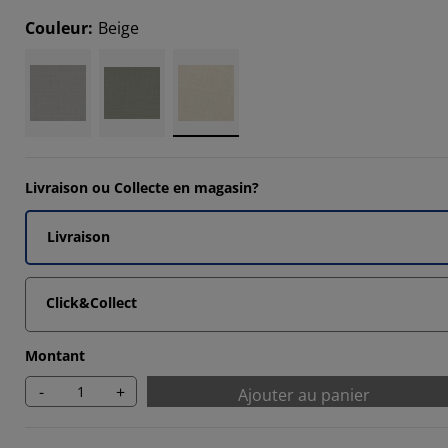
Couleur
:
Beige
Livraison ou Collecte en magasin?
Livraison
Click&Collect
Montant
-
+
Ajouter au panier