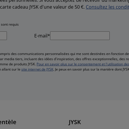
carte cadeau JYSK d'une valeur de 50 €.
Consultez les condit
 sont requis
E-mail*
compris des communications personnalisées qui me sont destinées en fonction 
r media tiers, incluant des idées d'inspiration, des offres exceptionnelles, des 
amme de produits JYSK.
Pour en savoir plus sur le consentement et l'utilisation de
 allant sur le
site internet de JYSK
. Je peux en savoir plus sur la manière dont JY
entèle
JYSK