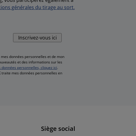
ions générales du tirage au sort.
Inscrivez-vous ici
de mes données personnelles et de mon
nouveautés et des informations sur les
s données personnelles, cliquez ici
.
SK traite mes données personnelles en
Siège social