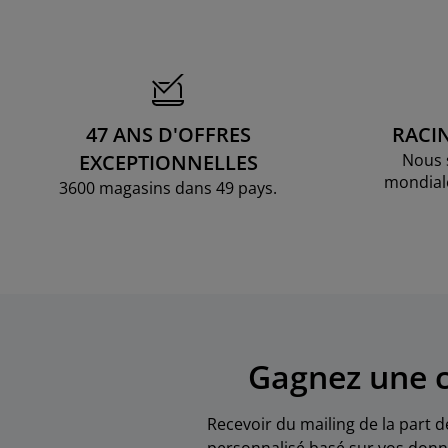
47 ANS D'OFFRES
RACI
EXCEPTIONNELLES
Nous 
mondial
3600 magasins dans 49 pays.
Gagnez une c
Recevoir du mailing de la part d
personnalisé basé sur vos donné