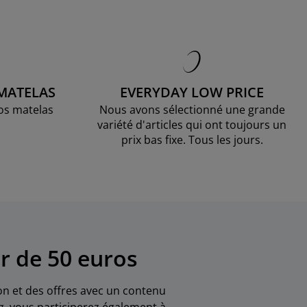
 MATELAS
EVERYDAY LOW PRICE
os matelas
Nous avons sélectionné une grande
variété d'articles qui ont toujours un
prix bas fixe. Tous les jours.
r de 50 euros
ion et des offres avec un contenu
g, vous participerez également à