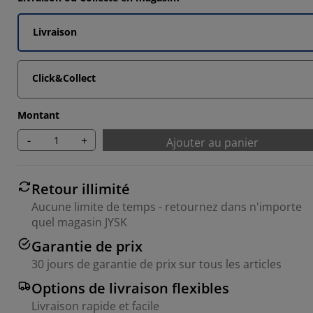
8463%
Livraison
Click&Collect
8463%
Montant
-
+
Ajouter au panier
Retour illimité
Aucune limite de temps - retournez dans n'importe
quel magasin JYSK
Garantie de prix
30 jours de garantie de prix sur tous les articles
Options de livraison flexibles
Livraison rapide et facile