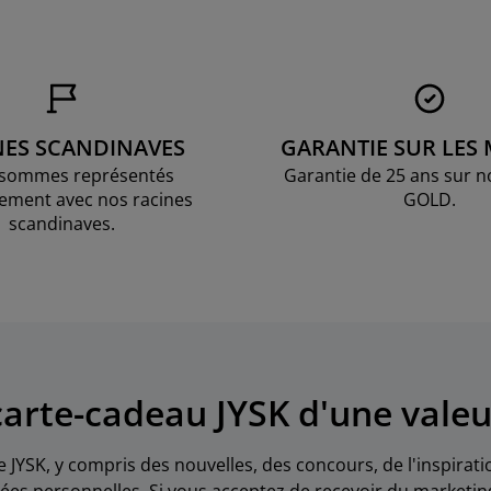
NES SCANDINAVES
GARANTIE SUR LES
sommes représentés
Garantie de 25 ans sur n
ement avec nos racines
GOLD.
scandinaves.
arte-cadeau JYSK d'une valeu
e JYSK, y compris des nouvelles, des concours, de l'inspirat
es personnelles. Si vous acceptez de recevoir du marketin