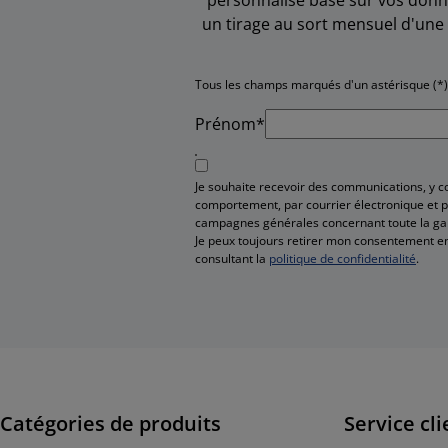
un tirage au sort mensuel d'une 
Tous les champs marqués d'un astérisque (*)
Prénom*
Je souhaite recevoir des communications, y 
comportement, par courrier électronique et pa
campagnes générales concernant toute la g
Je peux toujours retirer mon consentement en
consultant la
politique de confidentialité
.
Catégories de produits
Service cli