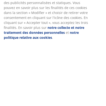
(
12
)
Livraison
Nous personnalisons votre expérience
Chez JYSK, nous utilisons des cookies et des identifiants mobile
garantir une bonne expérience lorsque vous visitez notre site w
collectent des informations vous concernant afin de garantir le 
fonctionnement du site, de générer des statistiques et de vous