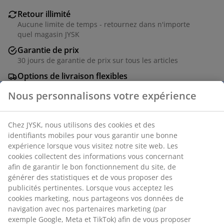
Retour illimité
Aucune limite de temps - retournez dans n'importe
quel magasin JYSK
Garantie de prix
30 jours de garantie de prix sur tous les articles
Options de livraison flexibles
Livraison rapide et facile
Numéro d’article: 6876907
Spécifications
Avis