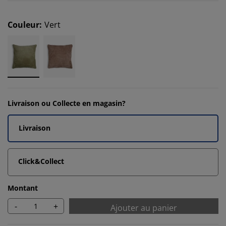
Couleur
:
Vert
Livraison ou Collecte en magasin?
Livraison
Click&Collect
Montant
-
+
Ajouter au panier