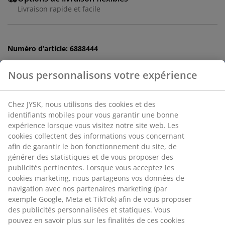
Livraison rapide et facile
Numéro d’article: 6888444
Spécifications
Avis
(
62
)
Livraison
Nous personnalisons votre expérience