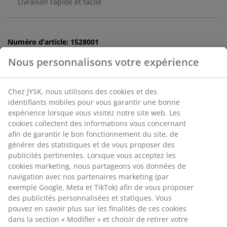
Livraison rapide et facile
Numéro d’article: 1528001
Nous personnalisons votre expérience
Spécifications
Chez JYSK, nous utilisons des cookies et des
identifiants mobiles pour vous garantir une bonne
expérience lorsque vous visitez notre site web. Les
cookies collectent des informations vous concernant
Avis
afin de garantir le bon fonctionnement du site, de
(
7
)
générer des statistiques et de vous proposer des
publicités pertinentes. Lorsque vous acceptez les
cookies marketing, nous partageons vos données de
navigation avec nos partenaires marketing (par
Livraison
exemple Google, Meta et TikTok) afin de vous proposer
des publicités personnalisées et statiques. Vous
pouvez en savoir plus sur les finalités de ces cookies
dans la section « Modifier » et choisir de retirer votre