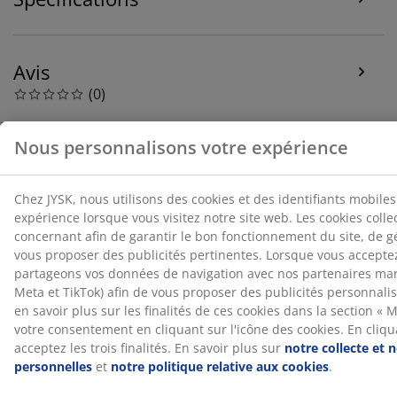
Avis
(
0
)
À propos de la marque
Livraison