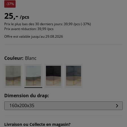
-37%
25,-
/pcs
Prix le plus bas des 30 derniers jours:
39,99 /pcs (-37%)
Prix avant réduction:
39,99 /pcs
Offre est valable jusqu'au 29.08.2026
Couleur
:
Blanc
Dimension du drap
:
160x200x35
Livraison ou Collecte en magasin?