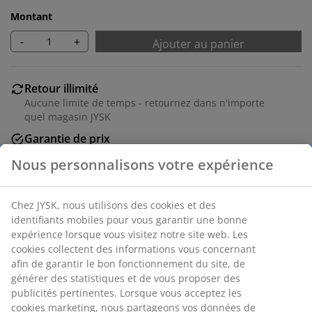
Montant
-
+
Ajouter au panier
Retour illimité
Aucune limite de temps - retournez dans n'importe
quel magasin JYSK
Garantie de prix
30 jours de garantie de prix sur tous les articles
Options de livraison flexibles
Livraison rapide et facile
Numéro d’article: 3630049
Instructions de montage