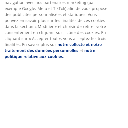
Spécifications
navigation avec nos partenaires marketing (par
exemple Google, Meta et TikTok) afin de vous proposer
des publicités personnalisées et statiques. Vous
pouvez en savoir plus sur les finalités de ces cookies
Avis
dans la section « Modifier » et choisir de retirer votre
consentement en cliquant sur l'icône des cookies. En
(
32
)
cliquant sur « Accepter tout », vous acceptez les trois
finalités. En savoir plus sur
notre collecte et notre
traitement des données personnelles
et
notre
Livraison
politique relative aux cookies
.