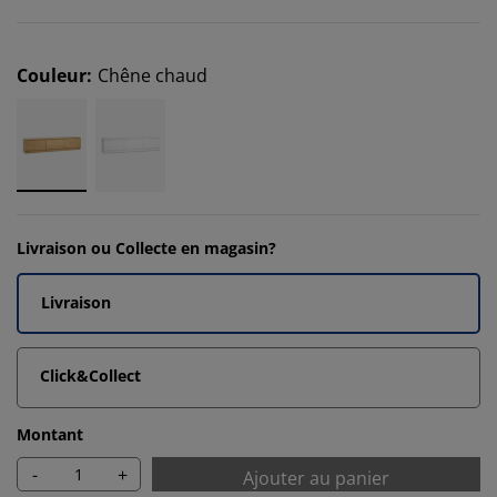
Couleur
:
Chêne chaud
Livraison ou Collecte en magasin?
Livraison
Click&Collect
Montant
-
+
Ajouter au panier