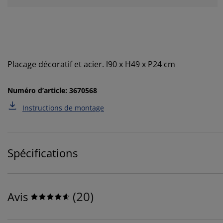
Placage décoratif et acier. l90 x H49 x P24 cm
Numéro d’article: 3670568
Instructions de montage
Spécifications
(
20
)
Avis