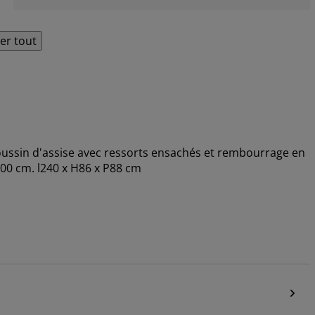
her tout
 Coussin d'assise avec ressorts ensachés et rembourrage en
00 cm. l240 x H86 x P88 cm