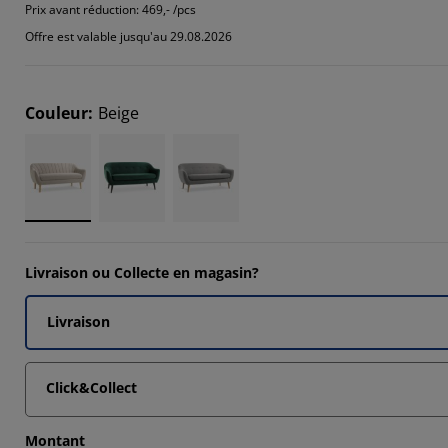
1017%
Prix avant réduction:
469,- /pcs
Offre est valable jusqu'au 29.08.2026
9152%
7288%
Couleur
:
Beige
4576%
Livraison ou Collecte en magasin?
Livraison
Click&Collect
Montant