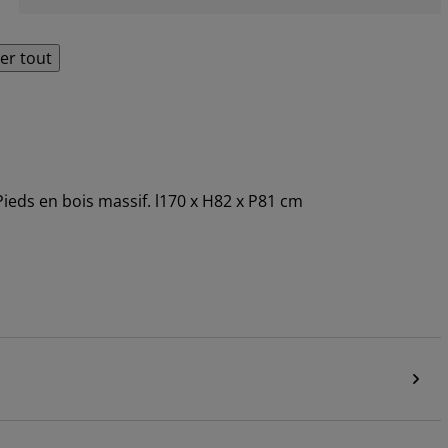
her tout
Pieds en bois massif. l170 x H82 x P81 cm