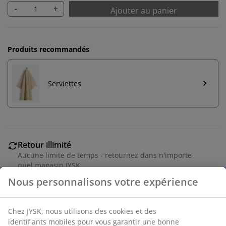
-
+
Ajouter au panier
Produits recommandés
Serviettes
Retour illimité
Aucune limite de temps - retournez dans n'importe
quel magasin JYSK
Garantie de prix
30 jours de garantie de prix sur tous les articles
Options de livraison flexibles
Livraison rapide et facile