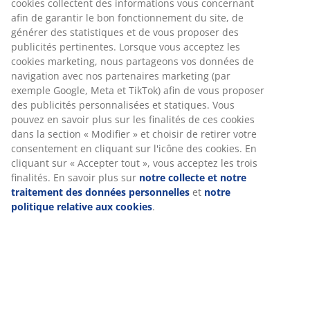
cookies collectent des informations vous concernant
afin de garantir le bon fonctionnement du site, de
générer des statistiques et de vous proposer des
Numéro d’article: 2351401
publicités pertinentes. Lorsque vous acceptez les
cookies marketing, nous partageons vos données de
navigation avec nos partenaires marketing (par
exemple Google, Meta et TikTok) afin de vous proposer
Spécifications
des publicités personnalisées et statiques. Vous
pouvez en savoir plus sur les finalités de ces cookies
dans la section « Modifier » et choisir de retirer votre
consentement en cliquant sur l'icône des cookies. En
Avis
cliquant sur « Accepter tout », vous acceptez les trois
(
111
)
finalités. En savoir plus sur
notre collecte et notre
traitement des données personnelles
et
notre
politique relative aux cookies
.
Livraison