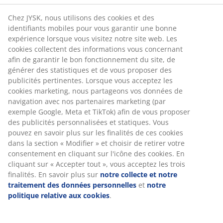
Retour illimité
Aucune limite de temps - retournez dans n'importe
quel magasin JYSK
Garantie de prix
30 jours de garantie de prix sur tous les articles
Options de livraison flexibles
Livraison rapide et facile
Numéro d’article: 2349363
Spécifications