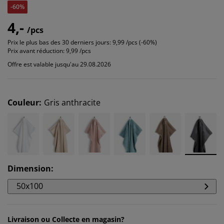
-60%
4,-
/pcs
Prix le plus bas des 30 derniers jours:
9,99 /pcs (-60%)
Prix avant réduction:
9,99 /pcs
Offre est valable jusqu'au 29.08.2026
Couleur
:
Gris anthracite
Dimension
:
50x100
Livraison ou Collecte en magasin?