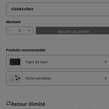
Click&Collect
Montant
-
+
Ajouter au panier
Produits recommandés
Tapis de bain
Porte-serviettes
Retour illimité