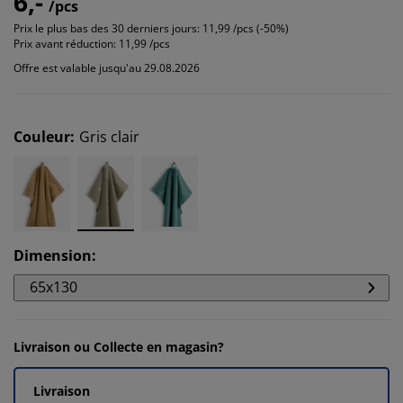
6,-
/pcs
Prix le plus bas des 30 derniers jours:
11,99 /pcs (-50%)
Prix avant réduction:
11,99 /pcs
Offre est valable jusqu'au 29.08.2026
Couleur
:
Gris clair
Dimension
:
65x130
Livraison ou Collecte en magasin?
Livraison