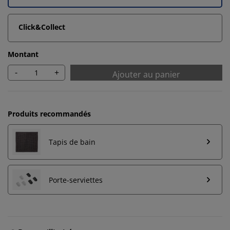
Click&Collect
Montant
-
+
Ajouter au panier
Produits recommandés
Tapis de bain
Porte-serviettes
Nous personnalisons votre expérience
Chez JYSK, nous utilisons des cookies et des