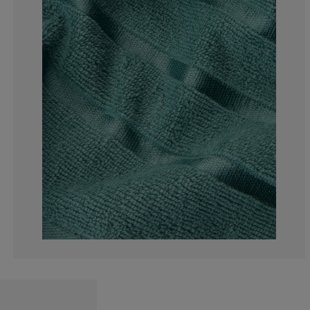
13.33333333333
1.666666666666
0%
5%