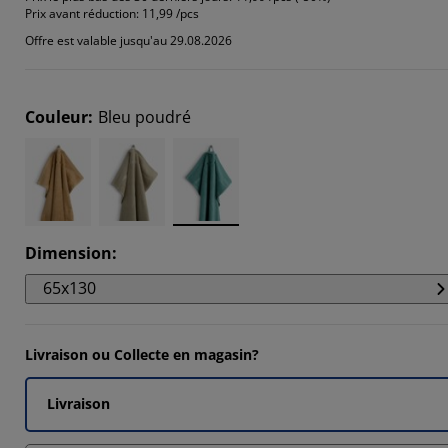
3334%
Prix avant réduction:
11,99 /pcs
Offre est valable jusqu'au 29.08.2026
6667%
Couleur
:
Bleu poudré
Dimension
:
65x130
Livraison ou Collecte en magasin?
Livraison