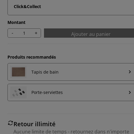
Click&Collect
Montant
-
+
Ajouter au panier
Produits recommandés
Tapis de bain
Porte-serviettes
Retour illimité
Aucune limite de temps - retournez dans n'importe