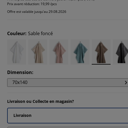
14285%
Prix avant réduction:
19,99 /pcs
Offre est valable jusqu'au 29.08.2026
2857%
Couleur
:
Sable foncé
Dimension
:
70x140
Livraison ou Collecte en magasin?
Livraison