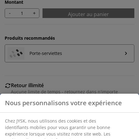
Montant
-
+
Ajouter au panier
Produits recommandés
Porte-serviettes
Retour illimité
Aucune limite de temps - retournez dans n'importe
quel magasin JYSK
Garantie de prix
30 jours de garantie de prix sur tous les articles
Options de livraison flexibles
Livraison rapide et facile