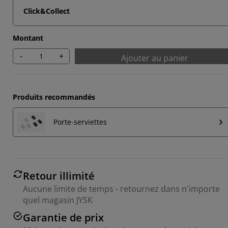
Click&Collect
Montant
-
+
Ajouter au panier
Produits recommandés
Porte-serviettes
Retour illimité
Aucune limite de temps - retournez dans n'importe
quel magasin JYSK
Garantie de prix