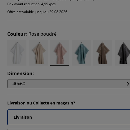
7931%
Prix avant réduction:
4,99 /pcs
Offre est valable jusqu'au 29.08.2026
4827%
Couleur
:
Rose poudré
Dimension
:
40x60
Livraison ou Collecte en magasin?
Livraison