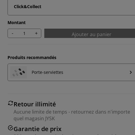
Click&Collect
Montant
-
+
Ajouter au panier
Produits recommandés
Porte-serviettes
Retour illimité
Aucune limite de temps - retournez dans n'importe
quel magasin JYSK
Garantie de prix