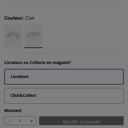
Couleur
:
Clair
Livraison ou Collecte en magasin?
Livraison
Click&Collect
Montant
-
+
Ajouter au panier