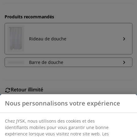
Produits recommandés
Rideau de douche
Barre de douche
Retour illimité
Aucune limite de temps - retournez dans n'importe
quel magasin JYSK
Garantie de prix
30 jours de garantie de prix sur tous les articles
Options de livraison flexibles
Livraison rapide et facile