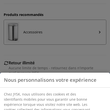
Produits recommandés
Accessoires
Retour illimité
Aucune limite de temps - retournez dans n'importe
quel magasin JYSK
Garantie de prix
30 jours de garantie de prix sur tous les articles
Options de livraison flexibles
Livraison rapide et facile