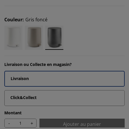
Couleur
:
Gris foncé
Livraison ou Collecte en magasin?
Livraison
Click&Collect
Montant
-
+
Ajouter au panier