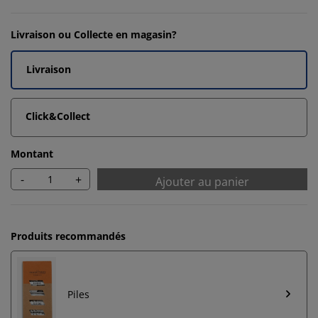
Livraison ou Collecte en magasin?
Livraison
Click&Collect
Montant
-
+
Ajouter au panier
Produits recommandés
Piles