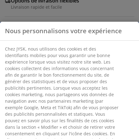
Options de livraison flexibles
Livraison rapide et facile
Nous personnalisons votre expérience
Numéro d’article: 5237600
Chez JYSK, nous utilisons des cookies et des
identifiants mobiles pour vous garantir une bonne
Spécifications
expérience lorsque vous visitez notre site web. Les
cookies collectent des informations vous concernant
afin de garantir le bon fonctionnement du site, de
générer des statistiques et de vous proposer des
Avis
publicités pertinentes. Lorsque vous acceptez les
(
6
)
cookies marketing, nous partageons vos données de
navigation avec nos partenaires marketing (par
exemple Google, Meta et TikTok) afin de vous proposer
des publicités personnalisées et statiques. Vous
Livraison
pouvez en savoir plus sur les finalités de ces cookies
dans la section « Modifier » et choisir de retirer votre
consentement en cliquant sur l'icône des cookies. En